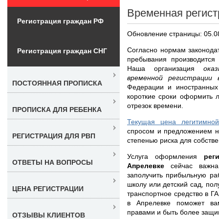
Временная регист
Регистрация граждан РФ
Обновление страницы: 05.0
Согласно нормам законодат
Регистрация граждан СНГ
пребывания производится
Наша организация
ока
временной регистрации
ПОСТОЯННАЯ ПРОПИСКА
Федерации и иностранных
короткие сроки оформить 
отрезок времени.
ПРОПИСКА ДЛЯ РЕБЕНКА
Текущая цена легитимной
спросом и предложением н
РЕГИСТРАЦИЯ ДЛЯ РВП
степенью риска для собстве
Услуга оформления
рег
ОТВЕТЫ НА ВОПРОСЫ
Апрелевке
сейчас важн
заполучить прибыльную раб
школу или детский сад, пол
ЦЕНА РЕГИСТРАЦИИ
транспортное средство в ГА
в Апрелевке поможет ва
правами и быть более защ
ОТЗЫВЫ КЛИЕНТОВ